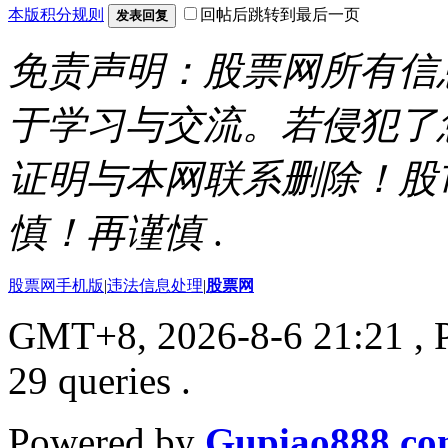
本版积分规则
回帖后跳转到最后一页
发表回复
免责声明：股票网所有信
于学习与交流。若侵犯了
证明与本网联系删除！股
慎！再谨慎
.
股票网手机版
|
违法信息处理
|
股票网
GMT+8, 2026-8-6 21:21
, 
29 queries .
Powered by
Gupiao888.c