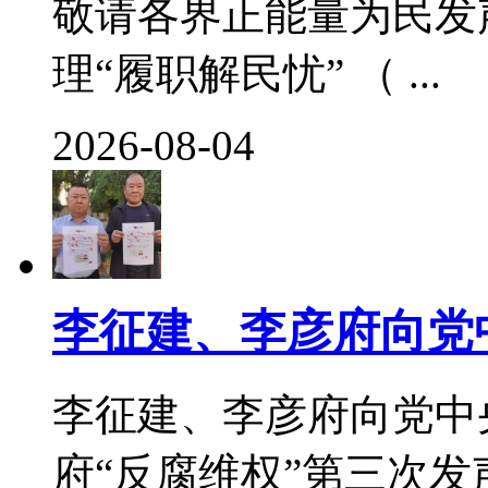
敬请各界正能量为民发
理“履职解民忧” （ ...
2026-08-04
李征建、李彦府向党
李征建、李彦府向党中
府“反腐维权”第三次发声 