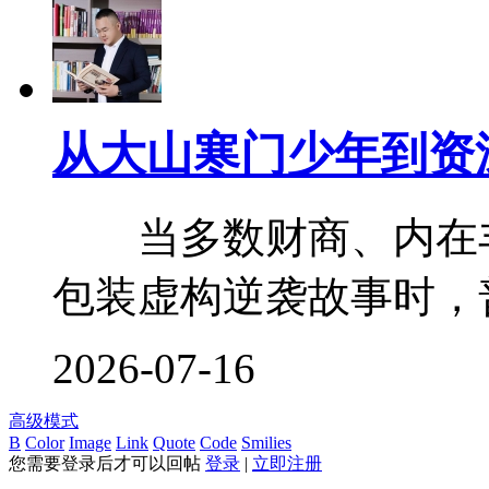
从大山寒门少年到资
当多数财商、内在丰
包装虚构逆袭故事时，普
2026-07-16
高级模式
B
Color
Image
Link
Quote
Code
Smilies
您需要登录后才可以回帖
登录
|
立即注册