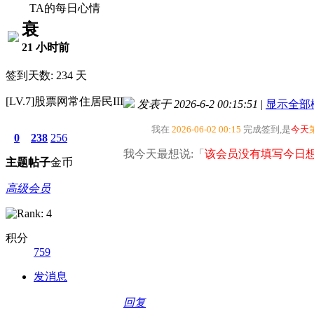
TA的每日心情
衰
21 小时前
签到天数: 234 天
[LV.7]股票网常住居民III
发表于 2026-6-2 00:15:51
|
显示全部
我在
2026-06-02 00:15
完成签到,是
今天
0
238
256
我今天最想说:「
该会员没有填写今日想
主题
帖子
金币
高级会员
积分
759
发消息
回复