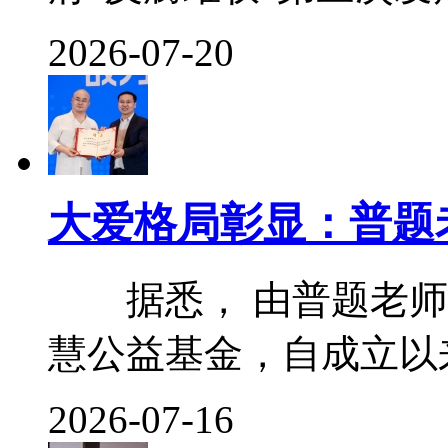
2026-07-20
大爱格局彰显：普题
据悉， 由普题老师
慧公益基金，自成立以来便
2026-07-16