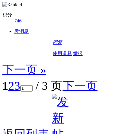
积分
746
发消息
回复
使用道具
举报
下一页 »
1
2
3
/ 3 页
下一页