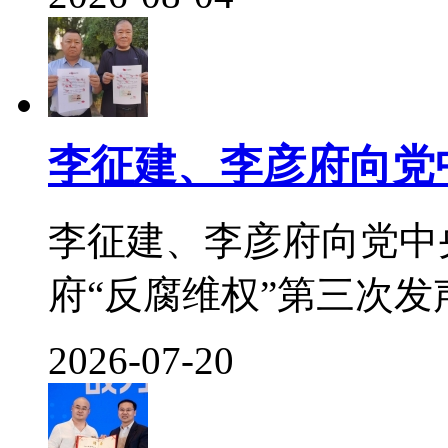
李征建、李彦府向党
李征建、李彦府向党中
府“反腐维权”第三次发声 
2026-07-20