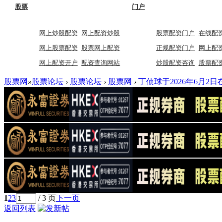
股票
门户
网上炒股配资
网上配资炒股
股票配资门户
在线配
网上股票配资
股票网上配资
正规配资门户
网上配
网上配资开户
配资查询网站
炒股配资咨询
股票配
股票网
»
股票论坛
›
股票论坛
›
股票网
›
丁侦球于2026年6月2日
1
2
3
/ 3 页
下一页
返回列表