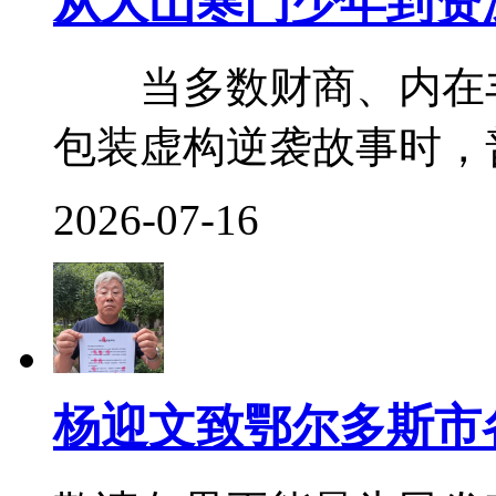
从大山寒门少年到资
当多数财商、内在丰
包装虚构逆袭故事时，普
2026-07-16
杨迎文致鄂尔多斯市