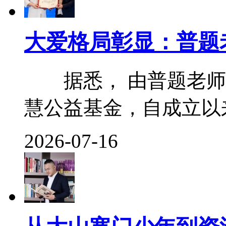
大爱格局彰显：普题
据悉， 由普题老师
慧公益基金，自成立以来便
2026-07-16