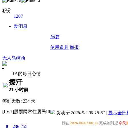
积分
1207
发消息
回复
使用道具
举报
无人岛屿颈
TA的每日心情
擦汗
21 小时前
签到天数: 234 天
[LV.7]股票网常住居民III
发表于 2026-6-2 00:15:51
|
显示全部
我在
2026-06-02 00:15
完成签到,是
今天
0
236
255