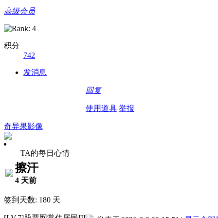
高级会员
积分
742
发消息
回复
使用道具
举报
奇异果影像
TA的每日心情
擦汗
4 天前
签到天数: 180 天
[LV.7]股票网常住居民III