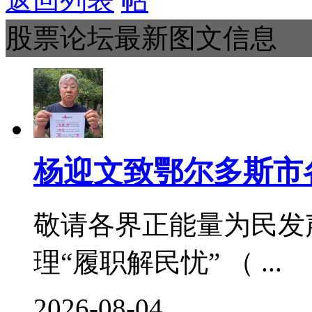
返回列表
股票论坛最新图文信息
杨迎文致鄂尔多斯市
敬请各界正能量为民发
理“履职解民忧” （ ...
2026-08-04