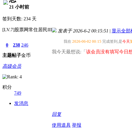
21 小时前
签到天数: 234 天
[LV.7]股票网常住居民III
发表于 2026-6-2 00:15:51
|
显示全部
我在
2026-06-02 00:15
完成签到,是
今天
0
238
246
我今天最想说:「
该会员没有填写今日想
主题
帖子
金币
高级会员
积分
749
发消息
回复
使用道具
举报