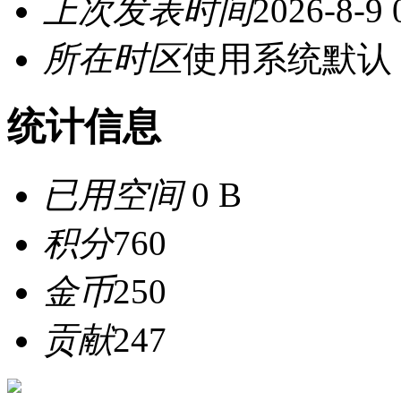
上次发表时间
2026-8-9 
所在时区
使用系统默认
统计信息
已用空间
0 B
积分
760
金币
250
贡献
247