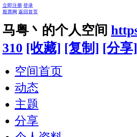
立即注册
登录
股票网
返回首页
马粤丶的个人空间
http
310
[收藏]
[复制]
[分享
空间首页
动态
主题
分享