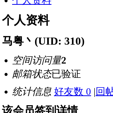
个人资料
个人资料
马粤丶
(UID: 310)
空间访问量
2
邮箱状态
已验证
统计信息
好友数 0
|
回帖
该会员签到详情