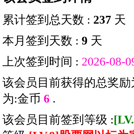
累计签到总天数 :
237
天
本月签到天数 :
9
天
上次签到时间 :
2026-08-0
该会员目前获得的总奖励
为:金币
6
.
该会员目前签到等级 :
[L