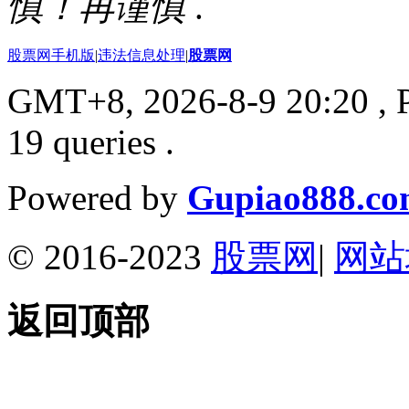
慎！再谨慎
.
股票网手机版
|
违法信息处理
|
股票网
GMT+8, 2026-8-9 20:20
, 
19 queries .
Powered by
Gupiao888.c
© 2016-2023
股票网
|
网站
返回顶部