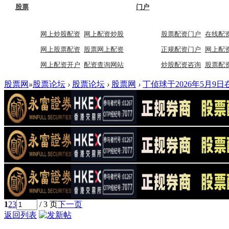
股票
门户
网上炒股配资
网上配资炒股
股票配资门户
在线配
网上股票配资
股票网上配资
正规配资门户
网上配
网上配资开户
配资查询网站
炒股配资咨询
股票配
股票网
»
股票论坛
›
股票论坛
›
股票网
›
丁侦球于2026年5月9日
1
2
3
/ 3 页
下一页
返回列表