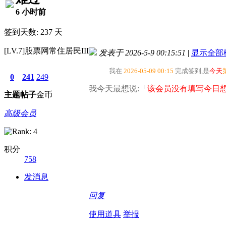
6 小时前
签到天数: 237 天
[LV.7]股票网常住居民III
发表于 2026-5-9 00:15:51
|
显示全部
我在
2026-05-09 00:15
完成签到,是
今天
0
241
249
我今天最想说:「
该会员没有填写今日想
主题
帖子
金币
高级会员
积分
758
发消息
回复
使用道具
举报