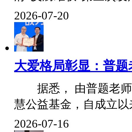
2026-07-20
大爱格局彰显：普题
据悉， 由普题老师
慧公益基金，自成立以来便
2026-07-16