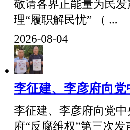
敬请各界正能量为民发
理“履职解民忧” （ ...
2026-08-04
李征建、李彦府向党
李征建、李彦府向党中
府“反腐维权”第三次发声 