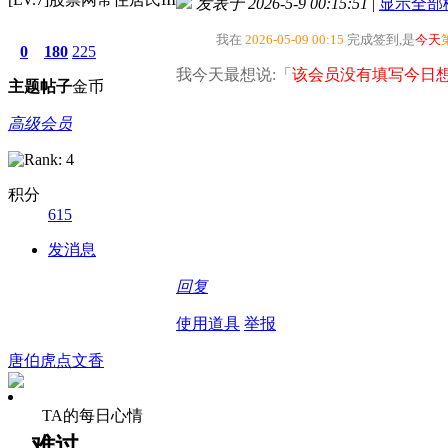
发表于 2026-5-9 00:15:51
|
显示全部
我在
2026-05-09 00:15
完成签到,是
今天
0
180
225
我今天最想说:「
该会员没有填写今日想
主题
帖子
金币
高级会员
积分
615
发消息
回复
使用道具
举报
唐伯虎点文香
TA的每日心情
难过