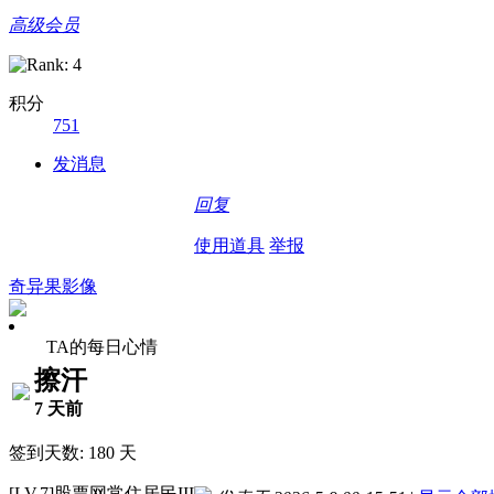
高级会员
积分
751
发消息
回复
使用道具
举报
奇异果影像
TA的每日心情
擦汗
7 天前
签到天数: 180 天
[LV.7]股票网常住居民III