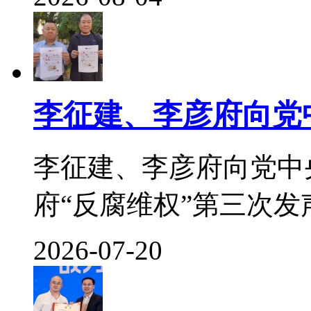
李征建、李彦府向党
李征建、李彦府向党中
府“反腐维权”第三次发声 
2026-07-20