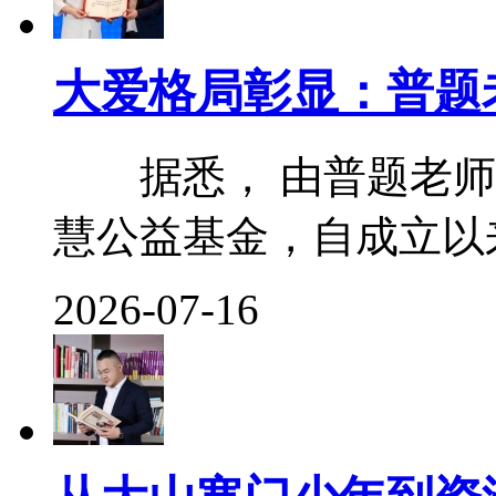
大爱格局彰显：普题
据悉， 由普题老师
慧公益基金，自成立以来便
2026-07-16