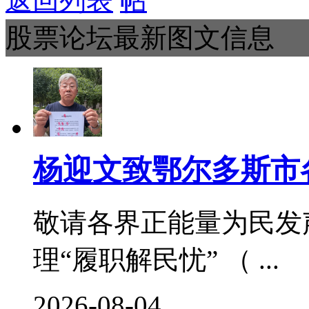
返回列表
股票论坛最新图文信息
杨迎文致鄂尔多斯市
敬请各界正能量为民发
理“履职解民忧” （ ...
2026-08-04