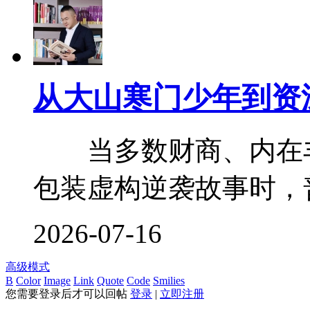
从大山寒门少年到资
当多数财商、内在丰
包装虚构逆袭故事时，普
2026-07-16
高级模式
B
Color
Image
Link
Quote
Code
Smilies
您需要登录后才可以回帖
登录
|
立即注册