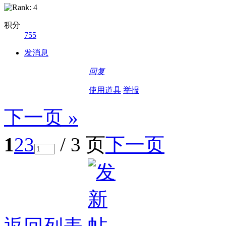
积分
755
发消息
回复
使用道具
举报
下一页 »
1
2
3
/ 3 页
下一页