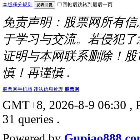
本版积分规则
回帖后跳转到最后一页
发表回复
免责声明：股票网所有信
于学习与交流。若侵犯了
证明与本网联系删除！股
慎！再谨慎
.
股票网手机版
|
违法信息处理
|
股票网
GMT+8, 2026-8-9 06:30
, 
31 queries .
Powered by
Gupiao888.c