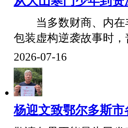
从大山寒门少年到资
当多数财商、内在丰
包装虚构逆袭故事时，普
2026-07-16
杨迎文致鄂尔多斯市