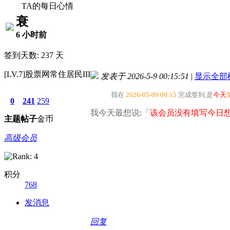
TA的每日心情
衰
6 小时前
签到天数: 237 天
[LV.7]股票网常住居民III
发表于 2026-5-9 00:15:51
|
显示全部
我在
2026-05-09 00:15
完成签到,是
今天
0
241
259
我今天最想说:「
该会员没有填写今日想
主题
帖子
金币
高级会员
积分
768
发消息
回复