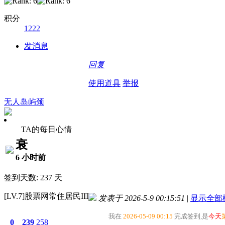
积分
1222
发消息
回复
使用道具
举报
无人岛屿颈
TA的每日心情
衰
6 小时前
签到天数: 237 天
[LV.7]股票网常住居民III
发表于 2026-5-9 00:15:51
|
显示全部
我在
2026-05-09 00:15
完成签到,是
今天
0
239
258