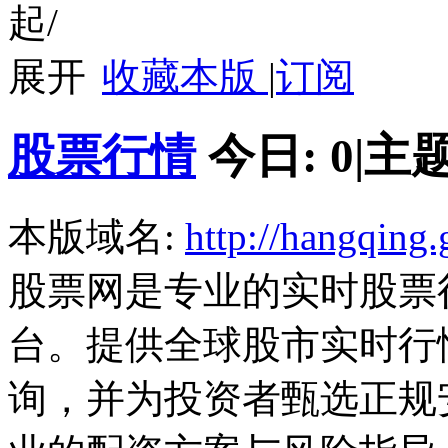
收藏本版
|
订阅
股票行情
今日:
0
|
主题
本版域名:
http://hangqing
股票网是专业的实时股票
台。提供全球股市实时行
询，并为投资者甄选正规