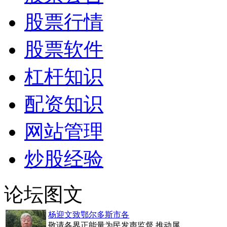
股票行情
股票软件
杠杆知识
配资知识
网站管理
炒股经验
论坛图文
杨迎文致鄂尔多斯市各
敬请各界正能量为民发声监督 推动属 ...