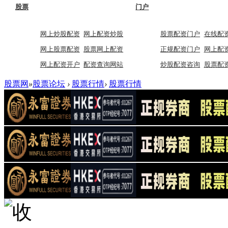
股票
门户
网上炒股配资
网上配资炒股
股票配资门户
在线配
网上股票配资
股票网上配资
正规配资门户
网上配
网上配资开户
配资查询网站
炒股配资咨询
股票配
股票网
»
股票论坛
›
股票行情
›
股票行情