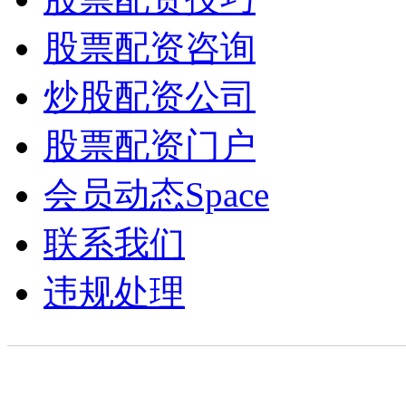
股票配资咨询
炒股配资公司
股票配资门户
会员动态
Space
联系我们
违规处理