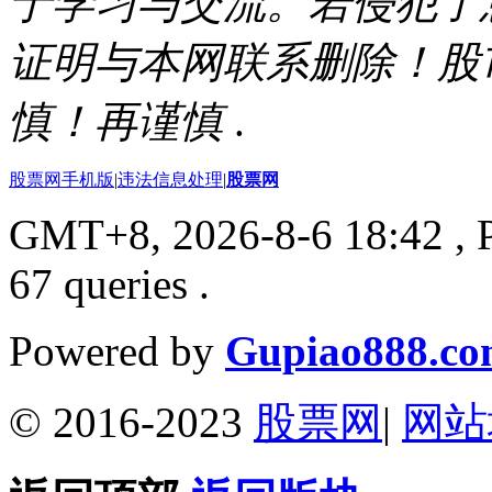
于学习与交流。若侵犯了
证明与本网联系删除！股
慎！再谨慎
.
股票网手机版
|
违法信息处理
|
股票网
GMT+8, 2026-8-6 18:42
, 
67 queries .
Powered by
Gupiao888.c
© 2016-2023
股票网
|
网站