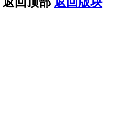
返回顶部
返回版块