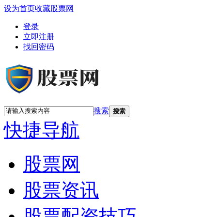
设为首页
收藏股票网
登录
立即注册
找回密码
搜索
搜索
快捷导航
股票网
股票资讯
股票配资技巧