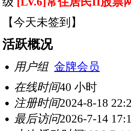
级
[LV.6]常住居民II股票
【
今天未签到
】
活跃概况
用户组
金牌会员
在线时间
40 小时
注册时间
2024-8-18 22:
最后访问
2026-7-14 17: