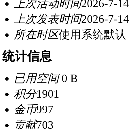
上次活动时间
2026-7-14
上次发表时间
2026-7-14
所在时区
使用系统默认
统计信息
已用空间
0 B
积分
1901
金币
997
贡献
703