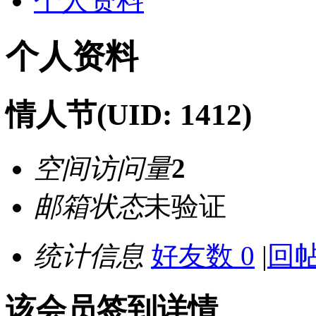
个人资料
个人资料
情人节
(UID: 1412)
空间访问量
2
邮箱状态
未验证
统计信息
好友数 0
|
回帖
该会员签到详情