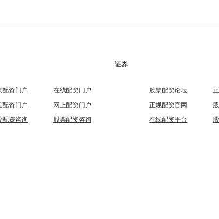
证券
票配资门户
在线配资门户
股票配资论坛
正
规配资门户
网上配资门户
正规配资官网
股
股配资咨询
股票配资咨询
在线配资平台
股