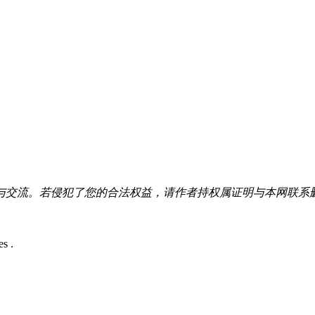
与交流。若侵犯了您的合法权益，请作者持权属证明与本网联系
s .