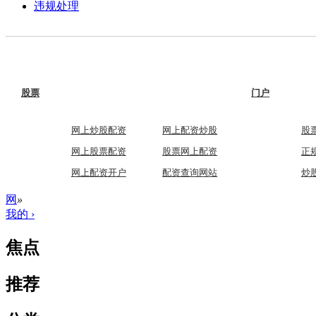
违规处理
股票
门户
网上炒股配资
网上配资炒股
股
网上股票配资
股票网上配资
正
网上配资开户
配资查询网站
炒
网
»
我的 ›
焦点
推荐