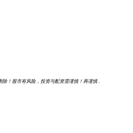
删除！股市有风险，投资与配资需谨慎！再谨慎
.