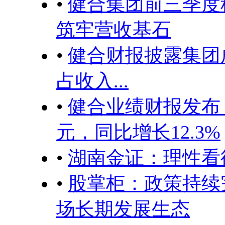
•
健合集团前三季度稳
筑牢营收基石
•
健合财报披露集团
占收入...
•
健合业绩财报发布：2
元，同比增长12.3%
•
湖南金证：理性看
•
股掌柜：政策持续
场长期发展生态