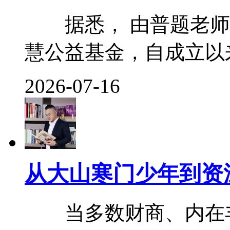
据悉， 由普题老师
慧公益基金，自成立以来便
2026-07-16
从大山寒门少年到资
当多数财商、内在丰