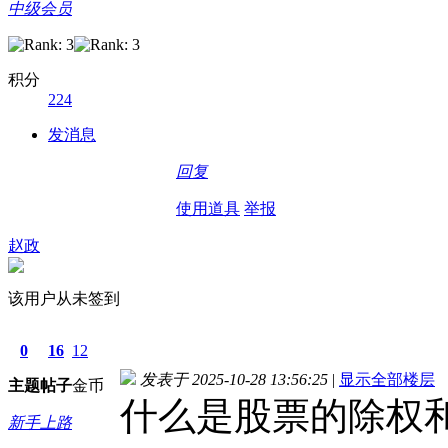
中级会员
积分
224
发消息
回复
使用道具
举报
赵政
该用户从未签到
0
16
12
发表于 2025-10-28 13:56:25
|
显示全部楼层
主题
帖子
金币
什么是股票的除权
新手上路