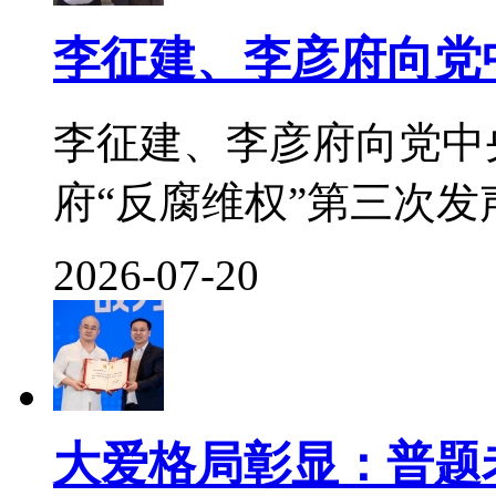
李征建、李彦府向党
李征建、李彦府向党中
府“反腐维权”第三次发声 
2026-07-20
大爱格局彰显：普题