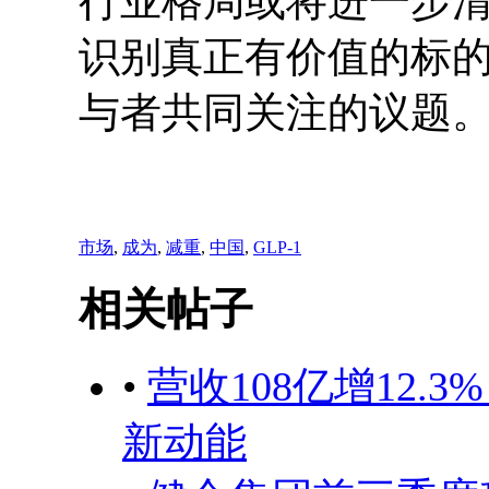
行业格局或将进一步
识别真正有价值的标
与者共同关注的议题
市场
,
成为
,
减重
,
中国
,
GLP-1
相关帖子
•
营收108亿增12
新动能