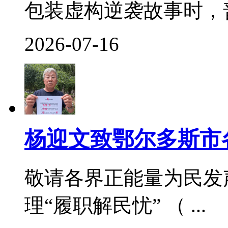
包装虚构逆袭故事时，普
2026-07-16
杨迎文致鄂尔多斯市
敬请各界正能量为民发
理“履职解民忧” （ ...