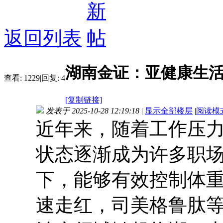
返回列表
湖南金证：亚健康生活
查看:
1229
|
回复:
4
[复制链接]
发表于 2025-10-28 12:19:18
|
显示全部楼层
|
阅读模
近年来，随着工作压
状态逐渐成为许多职
下，能够有效控制体重
速走红，司美格鲁肽