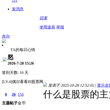
211
发消息
回复
使用道具
举报
奈尔
TA的每日心情
怒
2026-7-28 15:26
签到天数: 16 天
[LV.4]偶尔看看III股票网
发表于 2025-10-28 12:52:02
|
显示全
什么是股票的主
0
26
154
主题
帖子
金币