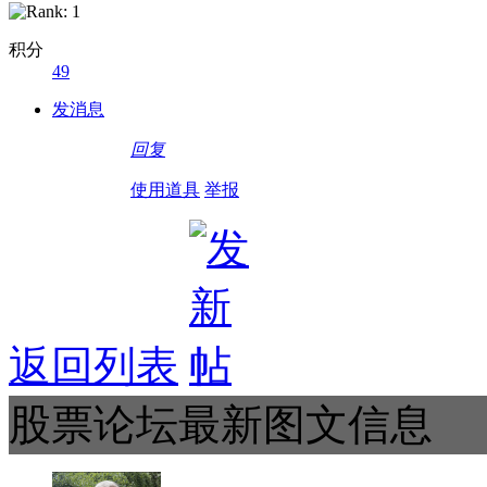
积分
49
发消息
回复
使用道具
举报
返回列表
股票论坛最新图文信息