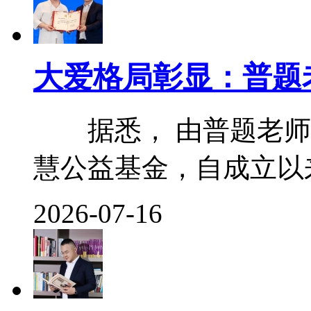
大爱格局彰显：普题
据悉， 由普题老师
慧公益基金，自成立以来便
2026-07-16