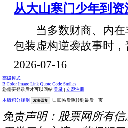
从大山寒门少年到资
当多数财商、内在丰
包装虚构逆袭故事时，普
2026-07-16
高级模式
B
Color
Image
Link
Quote
Code
Smilies
您需要登录后才可以回帖
登录
|
立即注册
本版积分规则
回帖后跳转到最后一页
发表回复
免责声明：股票网所有信