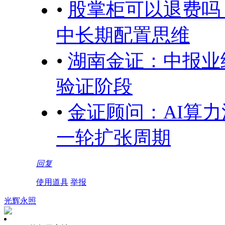
•
股掌柜可以退费吗
中长期配置思维
•
湖南金证：中报业
验证阶段
•
金证顾问：AI算
一轮扩张周期
回复
使用道具
举报
光辉永照