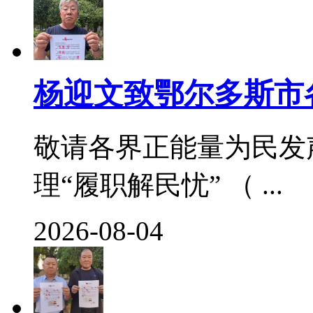
杨迎文致鄂尔多斯市
敬请各界正能量为民发
理“履职解民忧” （ ...
2026-08-04