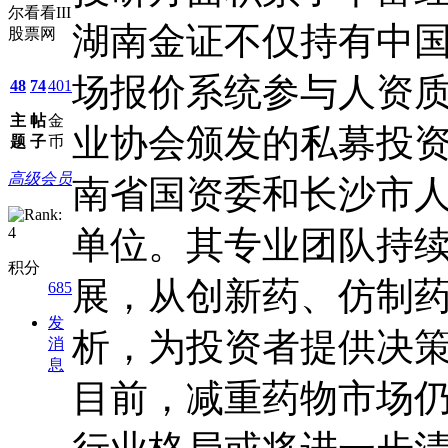
尔看看III
湖南金证不仅持有中
股票网
场报价系统参与人资
48
74
401
主
帖
金
业协会颁发的私募投
题
子
币
高级会员
南省国资委和长沙市
单位。其专业团队持续
积分
展，从创新药、仿制
685
发
析，为投资者提供决
消
息
目前，减重药物市场