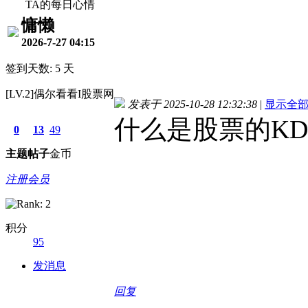
TA的每日心情
慵懒
2026-7-27 04:15
签到天数: 5 天
[LV.2]偶尔看看I股票网
发表于 2025-10-28 12:32:38
|
显示全
什么是股票的KD
0
13
49
主题
帖子
金币
注册会员
积分
95
发消息
回复