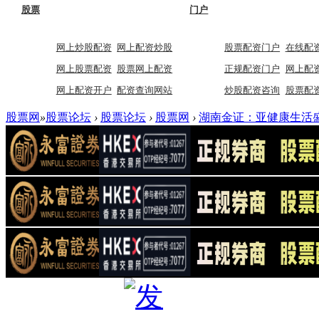
股票
门户
网上炒股配资
网上配资炒股
股票配资门户
在线配
网上股票配资
股票网上配资
正规配资门户
网上配
网上配资开户
配资查询网站
炒股配资咨询
股票配
股票网
»
股票论坛
›
股票论坛
›
股票网
›
湖南金证：亚健康生活盛行