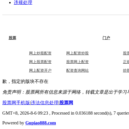
违规处理
股票
门户
网上炒股配资
网上配资炒股
股
网上股票配资
股票网上配资
正
网上配资开户
配资查询网站
炒
歉，指定的版块不存在
免责声明：股票网所有信息来源于网络，转载文章是出于学习
股票网手机版
|
违法信息处理
|
股票网
GMT+8, 2026-8-6 09:23
, Processed in 0.036188 second(s), 7 queries
Powered by
Gupiao888.com