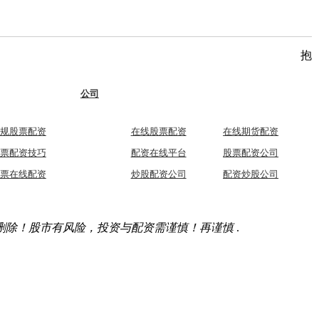
抱
公司
规股票配资
在线股票配资
在线期货配资
票配资技巧
配资在线平台
股票配资公司
票在线配资
炒股配资公司
配资炒股公司
删除！股市有风险，投资与配资需谨慎！再谨慎
.