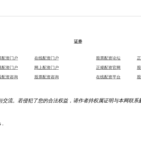
证券
票配资门户
在线配资门户
股票配资论坛
正
规配资门户
网上配资门户
正规配资官网
股
股配资咨询
股票配资咨询
在线配资平台
股
与交流。若侵犯了您的合法权益，请作者持权属证明与本网联系
 .