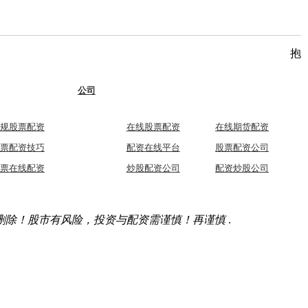
抱
公司
规股票配资
在线股票配资
在线期货配资
票配资技巧
配资在线平台
股票配资公司
票在线配资
炒股配资公司
配资炒股公司
删除！股市有风险，投资与配资需谨慎！再谨慎
.