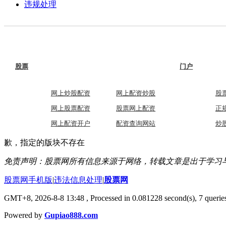
违规处理
股票
门户
网上炒股配资
网上配资炒股
股
网上股票配资
股票网上配资
正
网上配资开户
配资查询网站
炒
歉，指定的版块不存在
免责声明：股票网所有信息来源于网络，转载文章是出于学习
股票网手机版
|
违法信息处理
|
股票网
GMT+8, 2026-8-8 13:48
, Processed in 0.081228 second(s), 7 queries
Powered by
Gupiao888.com