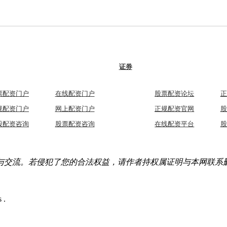
证券
票配资门户
在线配资门户
股票配资论坛
正
规配资门户
网上配资门户
正规配资官网
股
股配资咨询
股票配资咨询
在线配资平台
股
与交流。若侵犯了您的合法权益，请作者持权属证明与本网联系
 .