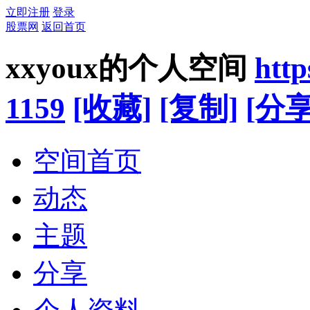
立即注册
登录
股票网
返回首页
xxyoux的个人空间
htt
1159
[收藏]
[复制]
[分享
空间首页
动态
主题
分享