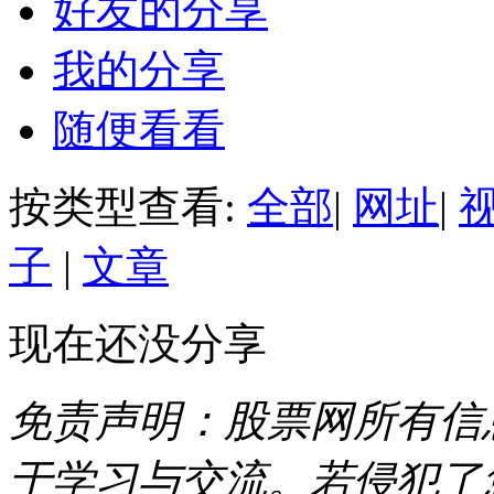
好友的分享
我的分享
随便看看
按类型查看:
全部
|
网址
|
子
|
文章
现在还没分享
免责声明：股票网所有信
于学习与交流。若侵犯了